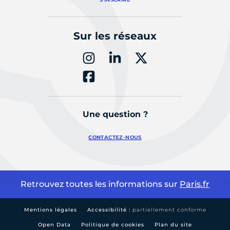
Sur les réseaux
Une question ?
CONTACTEZ-NOUS
Retrouvez toutes les informations sur
Paris.fr
Mentions légales
Accessibilité :
partiellement conforme
Open Data
Politique de cookies
Plan du site