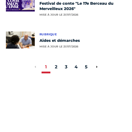
Festival de conte "Le 17e Berceau du
Merveilleux 2026"
MISE À JOUR LE 21/07/2026
RUBRIQUE
Aides et démarches
MISE À JOUR LE 21/07/2026
1
2
3
4
5