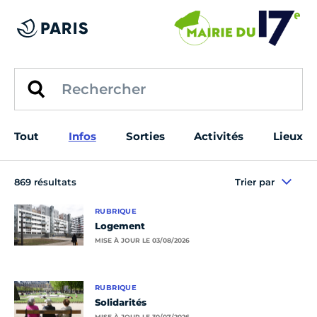
Tout
Infos
Sorties
Activités
Lieux
869 résultats
Trier par
RUBRIQUE
Logement
MISE À JOUR LE 03/08/2026
RUBRIQUE
Solidarités
MISE À JOUR LE 30/07/2026