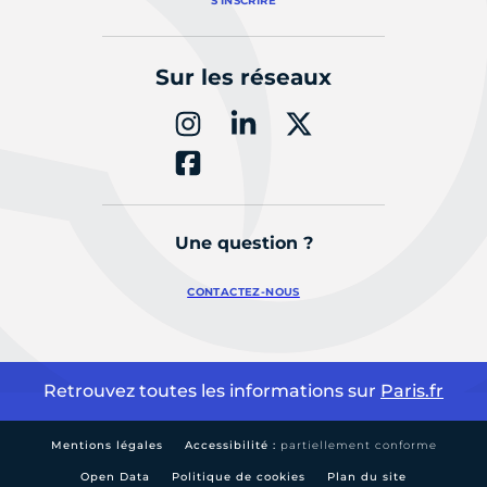
S'INSCRIRE
Sur les réseaux
Une question ?
CONTACTEZ-NOUS
Retrouvez toutes les informations sur
Paris.fr
Mentions légales
Accessibilité :
partiellement conforme
Open Data
Politique de cookies
Plan du site