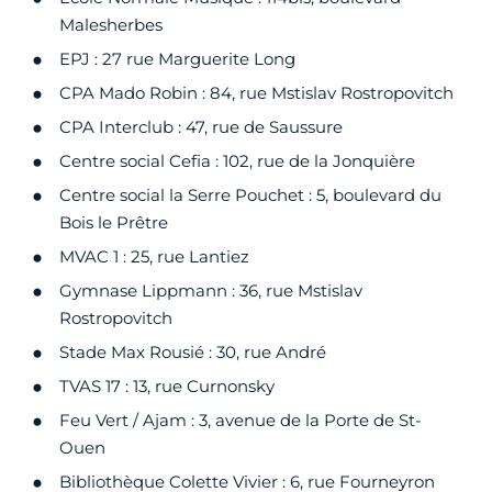
Malesherbes
EPJ : 27 rue Marguerite Long
CPA Mado Robin : 84, rue Mstislav Rostropovitch
CPA Interclub : 47, rue de Saussure
Centre social Cefia : 102, rue de la Jonquière
Centre social la Serre Pouchet : 5, boulevard du
Bois le Prêtre
MVAC 1 : 25, rue Lantiez
Gymnase Lippmann : 36, rue Mstislav
Rostropovitch
Stade Max Rousié : 30, rue André
TVAS 17 : 13, rue Curnonsky
Feu Vert / Ajam : 3, avenue de la Porte de St-
Ouen
Bibliothèque Colette Vivier : 6, rue Fourneyron