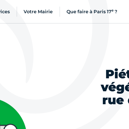
e
ices
Votre Mairie
Que faire à Paris 17
?
Pié
végé
rue 