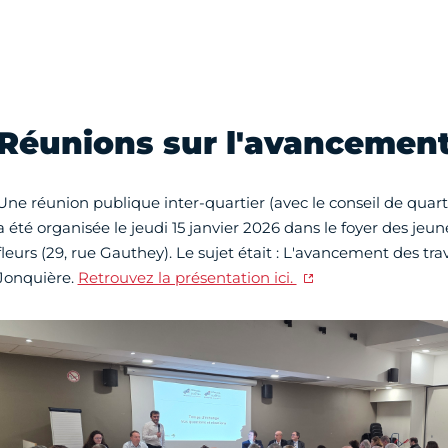
Réunions sur l'avancement
Une réunion publique inter-quartier (avec le conseil de qua
a été organisée le jeudi 15 janvier 2026 dans le foyer des jeune
fleurs (29, rue Gauthey). Le sujet était : L'avancement des tra
Jonquière.
Retrouvez la présentation ici.