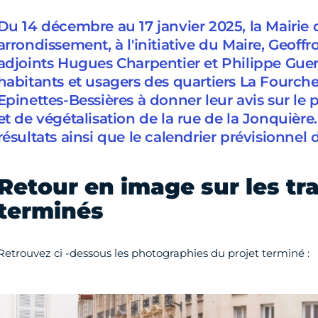
Du 14 décembre au 17 janvier 2025, la Mairie 
arrondissement, à l'initiative du Maire, Geoffr
adjoints Hugues Charpentier et Philippe Guerre
habitants et usagers des quartiers La Fourc
Epinettes-Bessières à donner leur avis sur le 
et de végétalisation de la rue de la Jonquière
résultats ainsi que le calendrier prévisionnel 
Retour en image sur les tr
terminés
Retrouvez ci -dessous les photographies du projet terminé :