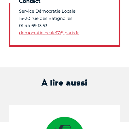
Contact
Service Démocratie Locale
16-20 rue des Batignolles
01 44 69 13 53
democratielocale17@paris.fr
À lire aussi