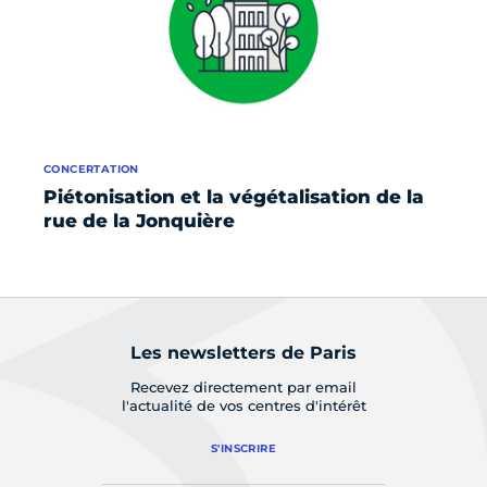
CONCERTATION
CO
Piétonisation et la végétalisation de la
Re
rue de la Jonquière
de
Les newsletters de Paris
Recevez directement par email
l'actualité de vos centres d'intérêt
S'INSCRIRE