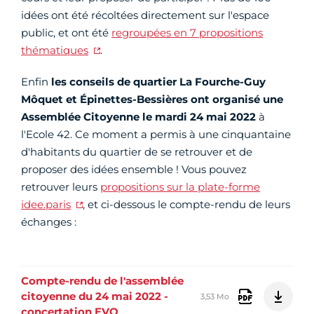
idées ont été récoltées directement sur l'espace
public, et ont été
regroupées en 7 propositions
thématiques
.
Enfin
les conseils de quartier La Fourche-Guy
Môquet et Épinettes-Bessières ont organisé une
Assemblée Citoyenne le mardi 24 mai 2022
à
l'Ecole 42. Ce moment a permis à une cinquantaine
d'habitants du quartier de se retrouver et de
proposer des idées ensemble ! Vous pouvez
retrouver leurs
propositions sur la plate-forme
idee.paris
, et ci-dessous le compte-rendu de leurs
échanges :
Compte-rendu de l'assemblée
citoyenne du 24 mai 2022 -
3,53 Mo
concertation EVQ