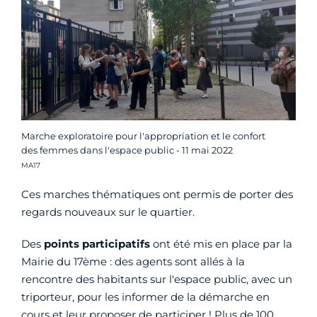
Marche exploratoire pour l'appropriation et le confort
des femmes dans l'espace public - 11 mai 2022
Crédit photo :
MA17
Ces marches thématiques ont permis de porter des
regards nouveaux sur le quartier.
Des
points participatifs
ont été mis en place par la
Mairie du 17ème : des agents sont allés à la
rencontre des habitants sur l'espace public, avec un
triporteur, pour les informer de la démarche en
cours et leur proposer de participer ! Plus de 100