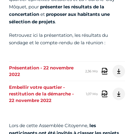
Môquet,
pour
présenter les résultats de la
concertation
et
proposer aux habitants une
sélection de projets
.
Retrouvez ici la présentation, les résultats du
sondage et le compte-rendu de la réunion :
Présentation - 22 novembre
2,36 Mo
2022
Embellir votre quartier -
restitution de la démarche -
1,07 Mo
22 novembre 2022
Lors de cette Assemblée Citoyenne,
les
participants ont été invités à classer les projets