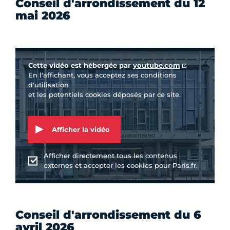
Conseil d'arrondissement du 12
mai 2026
Vidéo Youtube
Cette vidéo est hébergée par
youtube.com
En l'affichant, vous acceptez ses conditions
d'utilisation
et les potentiels cookies déposés par ce site.
Afficher la vidéo
Afficher directement tous les contenus
externes et accepter les cookies pour Paris.fr.
Conseil d'arrondissement du 6
avril 2026