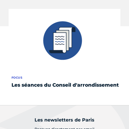
FOCUS
FO
Les séances du Conseil d'arrondissement
Qu
d'
Les newsletters de Paris