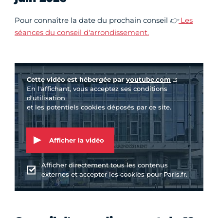
Pour connaître la date du prochain conseil
👉
Les
séances du conseil d'arrondissement.
Vidéo Youtube
Cette vidéo est hébergée par
youtube.com
En l'affichant, vous acceptez ses conditions
d'utilisation
et les potentiels cookies déposés par ce site.
Afficher la vidéo
Afficher directement tous les contenus
externes et accepter les cookies pour Paris.fr.