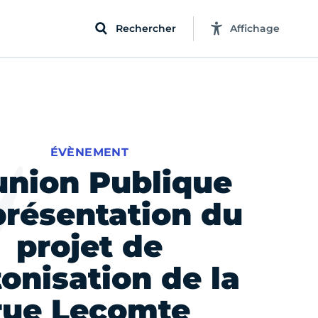
Rechercher
Affichage
ÉVÈNEMENT
union Publique
présentation du
projet de
tonisation de la
rue Lecomte