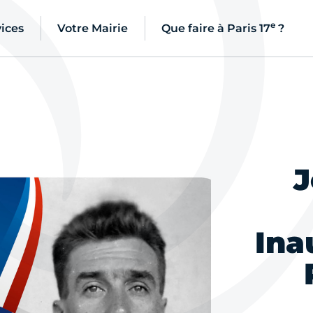
e
ices
Votre Mairie
Que faire à Paris 17
?
J
Ina