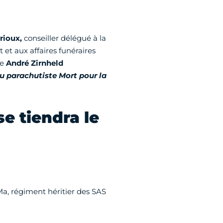
rioux,
conseiller délégué à la
et aux affaires funéraires
ce
André Zirnheld
du parachutiste Mort pour la
se tiendra le
, régiment héritier des SAS