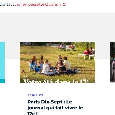
Contact :
julien.passette@paris.fr
ACTUALITÉ
Paris Dix-Sept : Le
journal qui fait vivre le
17e !