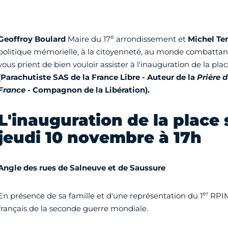
e
Geoffroy Boulard
Maire du 17
arrondissement et
Michel Ter
politique mémorielle, à la citoyenneté, au monde combattant 
vous prient de bien vouloir assister à l'inauguration de la pla
(Parachutiste SAS de la France Libre - Auteur de la
Prière 
France
- Compagnon de la Libération).
L'inauguration de la place 
jeudi 10 novembre à 17h
Angle des rues de Salneuve et de Saussure
er
En présence de sa famille et d'une représentation du 1
RPIMa
français de la seconde guerre mondiale.