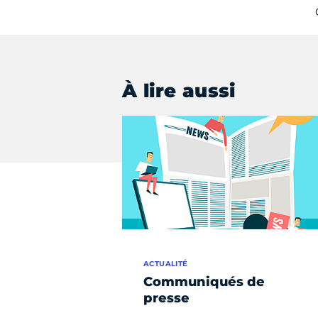
À lire aussi
ACTUALITÉ
Communiqués de
presse