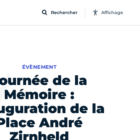
Rechercher
Affichage
ÉVÈNEMENT
ournée de la
Mémoire :
uguration de la
Place André
Zirnheld