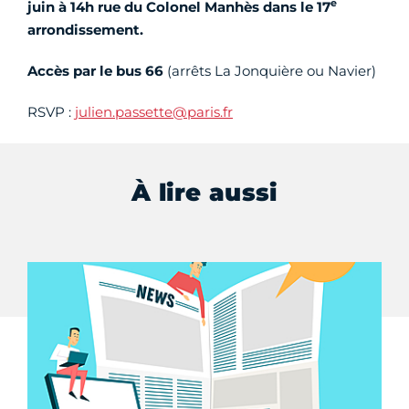
e
juin à 14h rue du Colonel Manhès dans le 17
arrondissement.
Accès par le bus 66
(arrêts La Jonquière ou Navier)
RSVP :
julien.passette@paris.fr
À lire aussi