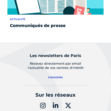
ACTUALITÉ
AC
Communiqués de presse
Pa
17
Les newsletters de Paris
Recevez directement par email
l'actualité de vos centres d'intérêt
S'INSCRIRE
Sur les réseaux