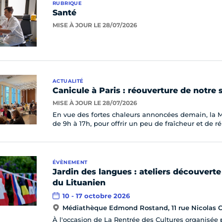
RUBRIQUE
Santé
MISE À JOUR LE 28/07/2026
ACTUALITÉ
Canicule à Paris : réouverture de notre sa
MISE À JOUR LE 28/07/2026
En vue des fortes chaleurs annoncées demain, la Ma
de 9h à 17h, pour offrir un peu de fraîcheur et de ré
ÉVÈNEMENT
Jardin des langues : ateliers découverte
du Lituanien
10 - 17 octobre 2026
Médiathèque Edmond Rostand, 11 rue Nicolas C
À l'occasion de La Rentrée des Cultures organisée p