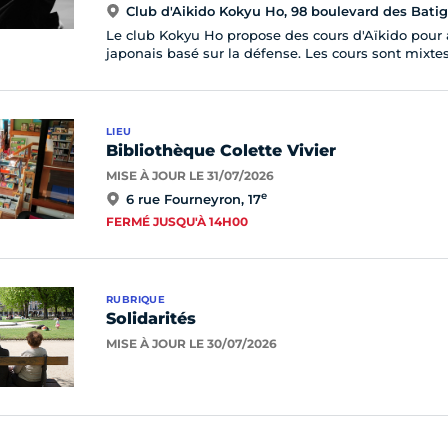
Club d'Aikido Kokyu Ho, 98 boulevard des Batign
Le club Kokyu Ho propose des cours d'Aïkido pour ad
japonais basé sur la défense. Les cours sont mixtes,
LIEU
Bibliothèque Colette Vivier
MISE À JOUR LE 31/07/2026
e
6 rue Fourneyron, 17
FERMÉ JUSQU'À 14H00
RUBRIQUE
Solidarités
MISE À JOUR LE 30/07/2026