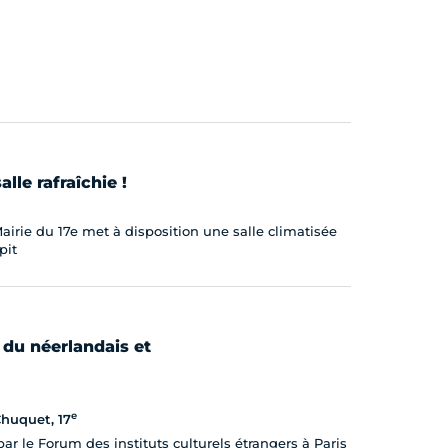
lle rafraîchie !
irie du 17e met à disposition une salle climatisée
pit
 du néerlandais et
e
huquet, 17
ar le Forum des instituts culturels étrangers à Paris