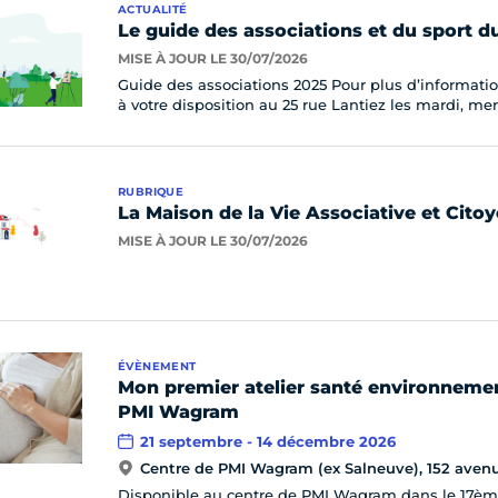
ACTUALITÉ
Le guide des associations et du sport du
MISE À JOUR LE 30/07/2026
Guide des associations 2025 Pour plus d’information
à votre disposition au 25 rue Lantiez les mardi, me
RUBRIQUE
La Maison de la Vie Associative et Cito
MISE À JOUR LE 30/07/2026
ÉVÈNEMENT
Mon premier atelier santé environnemen
PMI Wagram
21 septembre - 14 décembre 2026
Centre de PMI Wagram (ex Salneuve), 152 aven
Disponible au centre de PMI Wagram dans le 17ème