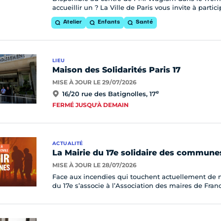
accueillir un ? La Ville de Paris vous invite à parti
Atelier
Enfants
Santé
LIEU
Maison des Solidarités Paris 17
MISE À JOUR LE 29/07/2026
e
16/20 rue des Batignolles, 17
FERMÉ JUSQU'À DEMAIN
ACTUALITÉ
La Mairie du 17e solidaire des communes
MISE À JOUR LE 28/07/2026
Face aux incendies qui touchent actuellement de 
du 17e s’associe à l’Association des maires de Franc