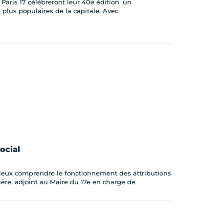
is 17 célébreront leur 40e édition, un
 plus populaires de la capitale. Avec
ocial
mieux comprendre le fonctionnement des attributions
ère, adjoint au Maire du 17e en charge de