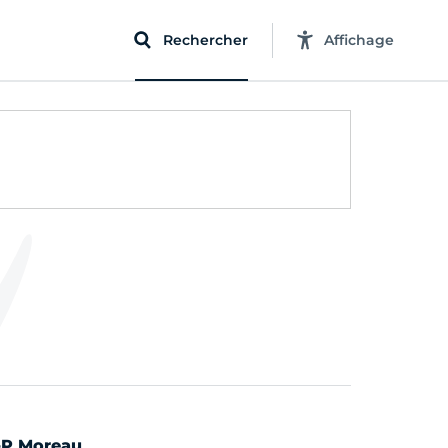
Rechercher
Affichage
J-P Moreau