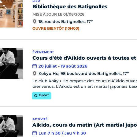
LIEU
Bibliothèque des Batignolles
MISE À JOUR LE 01/08/2026
e
18, rue des Batignolles, 17
OUVRE BIENTÔT (10H00)
ÉVÈNEMENT
Cours d'été d'Aïkido ouverts à toutes et
20 juillet - 19 août 2026
e
Kokyu Ho, 98 boulevard des Batignolles, 17
Le club Kokyu Ho propose des cours d'Aïkido ouverts
bienvenus. L'Aïkido est un art martial japonais basé
Sport
ACTIVITÉ
Aikido, cours du matin (Art martial japo
Lun 7 h 30 / Jeu 7 h 30