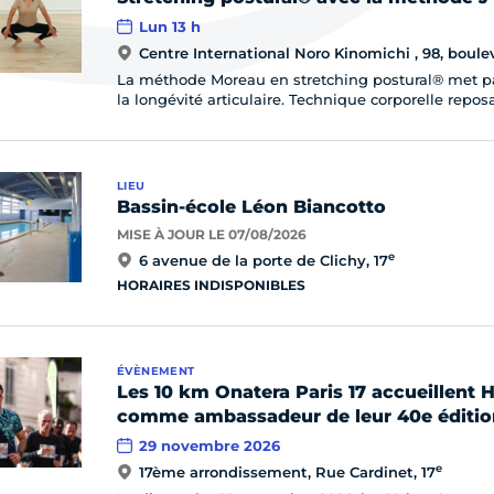
Lun 13 h
Centre International Noro Kinomichi , 98, boulev
La méthode Moreau en stretching postural® met par
la longévité articulaire. Technique corporelle repos
LIEU
Bassin-école Léon Biancotto
MISE À JOUR LE 07/08/2026
e
6 avenue de la porte de Clichy, 17
HORAIRES INDISPONIBLES
ÉVÈNEMENT
Les 10 km Onatera Paris 17 accueillent
comme ambassadeur de leur 40e éditio
29 novembre 2026
e
17ème arrondissement, Rue Cardinet, 17