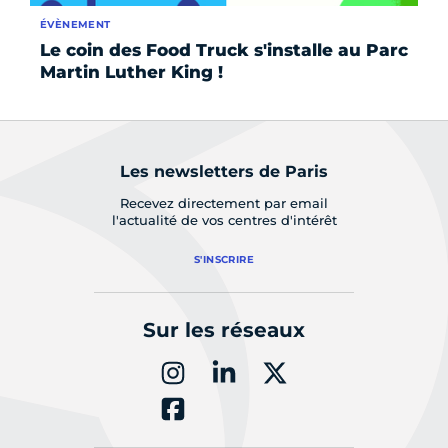
ÉVÈNEMENT
AC
Le coin des Food Truck s'installe au Parc
Fe
Martin Luther King !
Me
Les newsletters de Paris
Recevez directement par email
l'actualité de vos centres d'intérêt
S'INSCRIRE
Sur les réseaux