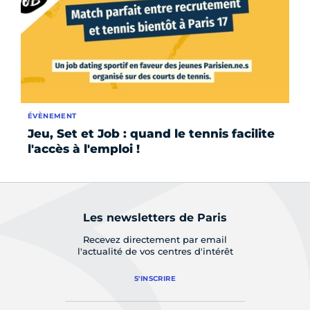
ÉVÈNEMENT
ÉV
Jeu, Set et Job : quand le tennis facilite
Fo
l'accès à l'emploi !
da
Les newsletters de Paris
Recevez directement par email
l'actualité de vos centres d'intérêt
S'INSCRIRE