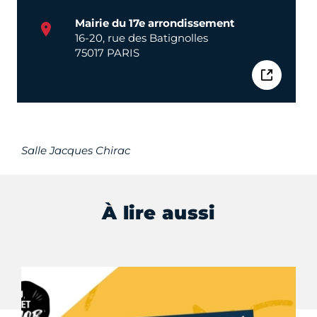
Mairie du 17e arrondissement
16-20, rue des Batignolles
75017 PARIS
Salle Jacques Chirac
À lire aussi