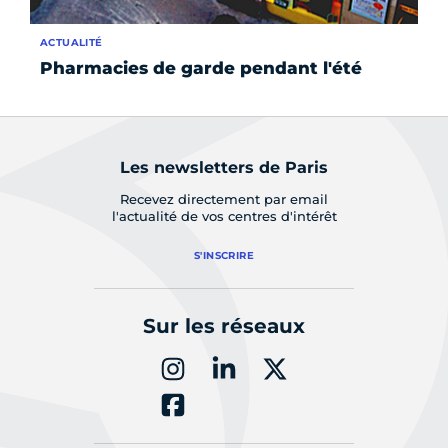
ACTUALITÉ
ÉV
Pharmacies de garde pendant l'été
Fo
Les newsletters de Paris
Recevez directement par email
l'actualité de vos centres d'intérêt
S'INSCRIRE
Sur les réseaux