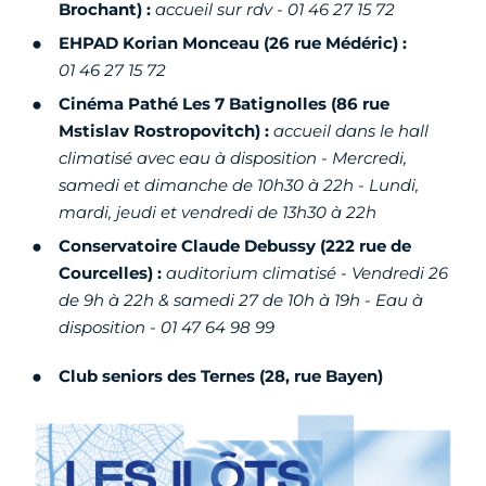
Brochant) :
accueil sur rdv - 01 46 27 15 72
EHPAD Korian Monceau (26 rue Médéric) :
01 46 27 15 72
Cinéma Pathé Les 7 Batignolles (86 rue
Mstislav Rostropovitch) :
accueil dans le hall
climatisé avec eau à disposition - Mercredi,
samedi et dimanche de 10h30 à 22h - Lundi,
mardi, jeudi et vendredi de 13h30 à 22h
Conservatoire Claude Debussy (222 rue de
Courcelles) :
auditorium climatisé - Vendredi 26
de 9h à 22h & samedi 27 de 10h à 19h - Eau à
disposition - 01 47 64 98 99
Club seniors des Ternes (28, rue Bayen)