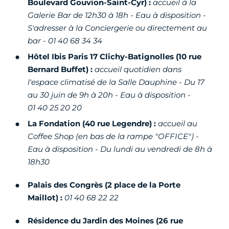
Boulevard Gouvion-Saint-Cyr) :
accueil à la
Galerie Bar de 12h30 à 18h - Eau à disposition -
S'adresser à la Conciergerie ou directement au
bar - 01 40 68 34 34
Hôtel Ibis Paris 17 Clichy-Batignolles (10 rue
Bernard Buffet) :
accueil quotidien dans
l'espace climatisé de la Salle Dauphine - Du 17
au 30 juin de 9h à 20h - Eau à disposition -
01 40 25 20 20
La Fondation (40 rue Legendre) :
accueil au
Coffee Shop (en bas de la rampe "OFFICE") -
Eau à disposition - Du lundi au vendredi de 8h à
18h30
Palais des Congrès (2 place de la Porte
Maillot) :
01 40 68 22 22
Résidence du Jardin des Moines
(26 rue