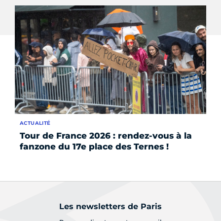
ACTUALITÉ
ÉV
Tour de France 2026 : rendez-vous à la
Le
fanzone du 17e place des Ternes !
Ma
Les newsletters de Paris